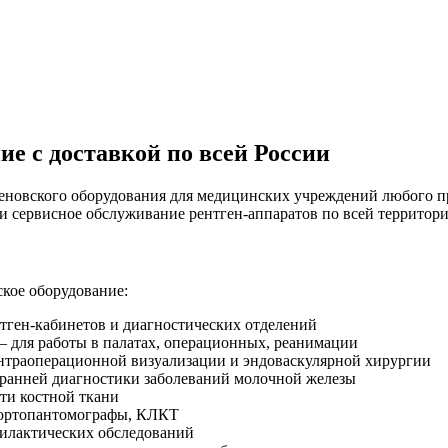
е с доставкой по всей России
еновского оборудования для медицинских учреждений любого п
и сервисное обслуживание рентген-аппаратов по всей территор
кое оборудование:
тген-кабинетов и диагностических отделений
 для работы в палатах, операционных, реанимации
траоперационной визуализации и эндоваскулярной хирургии
ранней диагностики заболеваний молочной железы
ти костной ткани
ортопантомографы, КЛКТ
илактических обследований