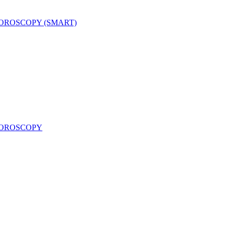
LUOROSCOPY (SMART)
LUOROSCOPY