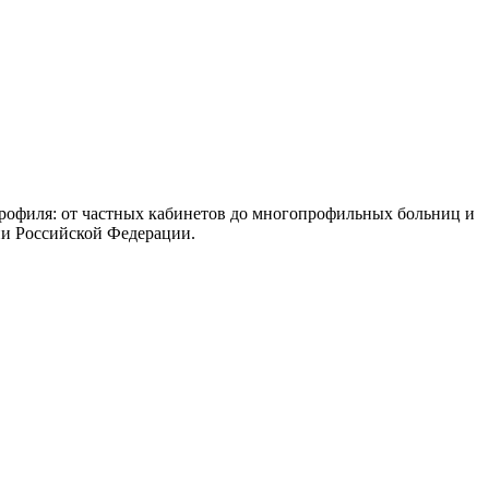
рофиля: от частных кабинетов до многопрофильных больниц и
ии Российской Федерации.