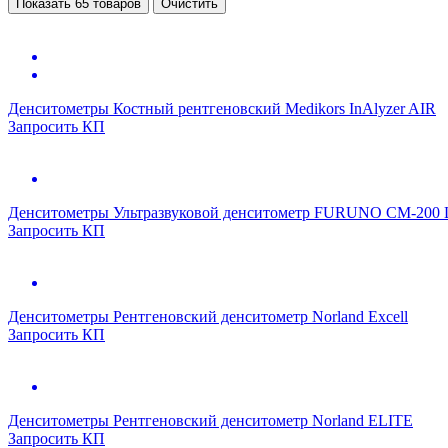
Показать 65 товаров
Очистить
Денситометры
Костный рентгеновский Medikors InAlyzer AIR
Запросить КП
Денситометры
Ультразвуковой денситометр FURUNO CM-200 L
Запросить КП
Денситометры
Рентгеновский денситометр Norland Excell
Запросить КП
Денситометры
Рентгеновский денситометр Norland ELITE
Запросить КП